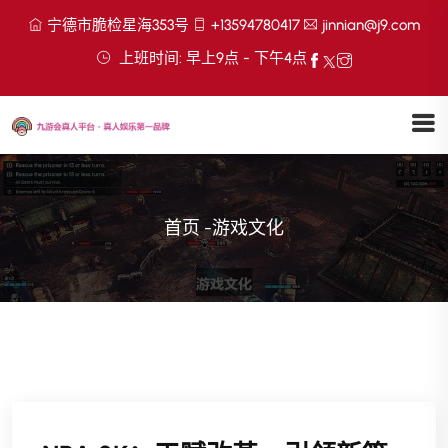
宁德市脆检星海353号
+13594780417
jinnian@j9.com
上班时间: 早上9点 - 下午4点
首页
-
游戏文化