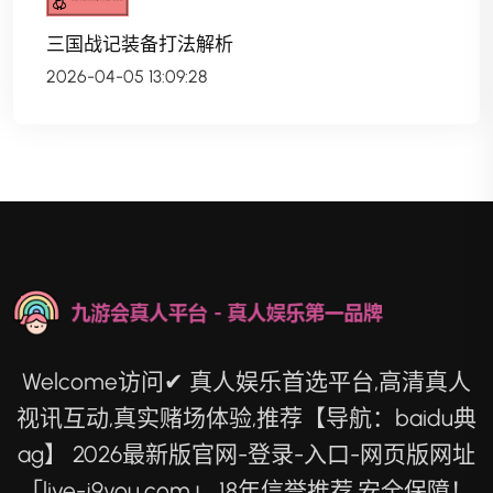
三国战记装备打法解析
2026-04-05 13:09:28
Welcome访问✔ 真人娱乐首选平台,高清真人
视讯互动,真实赌场体验,推荐【导航：baidu典
ag】 2026最新版官网-登录-入口-网页版网址
「live-j9you.com」 18年信誉推荐,安全保障！