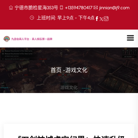
宁德市脆检星海353号
+13594780417
jinnian@j9.com
上班时间: 早上9点 - 下午4点
首页
-
游戏文化