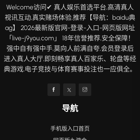
Welcome访问✔ 真人娱乐首选平台,高清真人
视讯互动,真实赌场体验,推荐【导航：baidu典
ag】 2026最新版官网-登录-入口-网页版网址
「live-j9you.com」 18年信誉推荐,安全保障！
强中自有强中手,莫向人前满自夸,会员登录后
进入真人大厅,即刻畅享真人百家乐、轮盘等经
典游戏,电子竞技与体育赛事投注也一应俱全。
导航
手机版入口首页